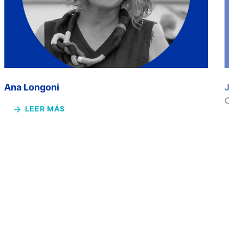
Ana Longoni
LEER MÁS