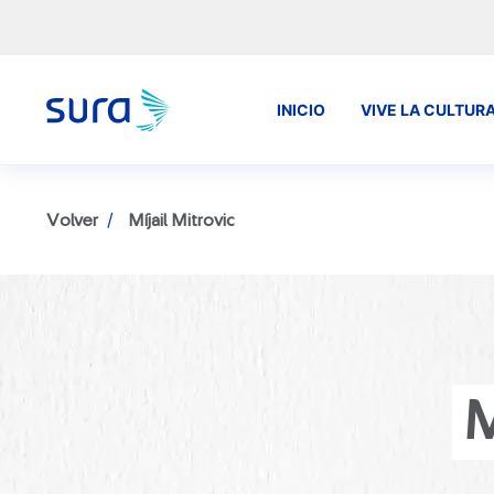
INICIO
VIVE LA CULTUR
Volver
Míjail Mitrovic
M