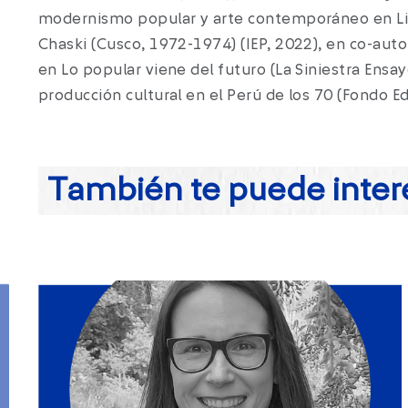
modernismo popular y arte contemporáneo en Lima 
Chaski (Cusco, 1972-1974) (IEP, 2022), en co-aut
en Lo popular viene del futuro (La Siniestra Ensay
producción cultural en el Perú de los 70 (Fondo E
También te puede inter