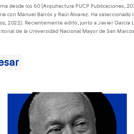
desde los 60 (Arquitectura PUCP Publicaciones, 2019) 
oría con Manuel Barrós y Raúl Álvarez. Ha seleccionado
os, 2022). Recientemente editó, junto a Javier García L
ditorial de la Universidad Nacional Mayor de San Marcos
esar