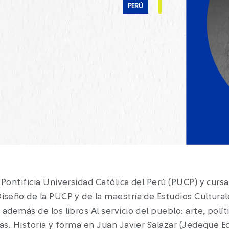
PERÚ
a Pontificia Universidad Católica del Perú (PUCP) y cur
Diseño de la PUCP y de la maestría de Estudios Cultural
 además de los libros Al servicio del pueblo: arte, polít
ras. Historia y forma en Juan Javier Salazar (Jedeque E