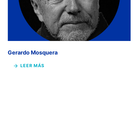
Gerardo Mosquera
LEER MÁS