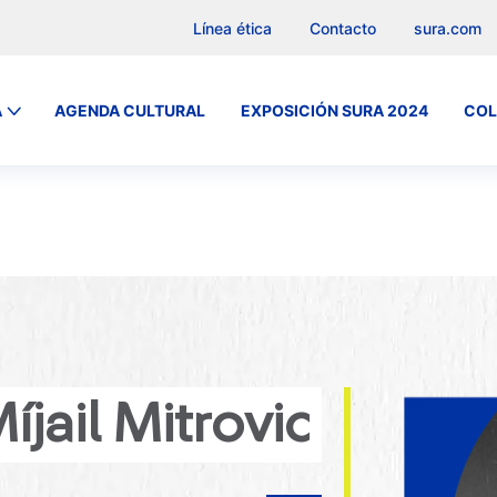
Línea ética
Contacto
sura.com
A
AGENDA CULTURAL
EXPOSICIÓN SURA 2024
COL
íjail Mitrovic