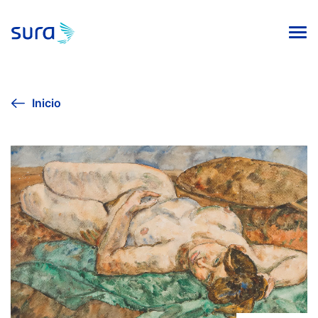
INICIO
Inicio
VIVE LA CULTURA
AGENDA CULTURAL
EXPOSICIÓN SURA 2024
COLECCIÓN DE ARTE
PUBLICACIONES EDITORIALES
Línea ética
Contacto