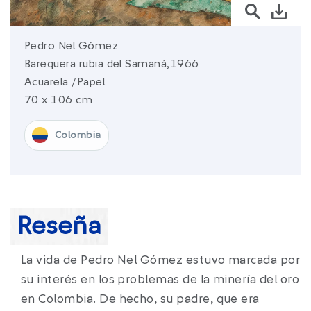
sura.com
Pedro Nel Gómez
Más de
SURA
Barequera rubia del Samaná,1966
Acuarela /Papel
SURA en:
Latinoamérica
70 x 106 cm
Colombia
Reseña
La vida de Pedro Nel Gómez estuvo marcada por
su interés en los problemas de la minería del oro
en Colombia. De hecho, su padre, que era