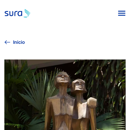
INICIO
Inicio
VIVE LA CULTURA
AGENDA CULTURAL
EXPOSICIÓN SURA 2024
COLECCIÓN DE ARTE
PUBLICACIONES EDITORIALES
Línea ética
Contacto