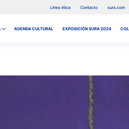
Línea ética
Contacto
sura.com
A
AGENDA CULTURAL
EXPOSICIÓN SURA 2024
COL