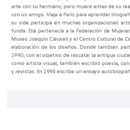
arte con su hermano, pero muere antes de su real
con un amigo. Viaja a París para aprender litogra
su vida participa en muchas organizaciones artí
funda. Ella pertenecía a la Federación de Mujeres
Museo Joaquín Clausell y el Centro Cultural de C
elaboración de los diseños. Dondé también part
1990, con el objetivo de rescatar la antigua ci
como artista visual, también escribió poesía, co
y revistas. En 1995 escribe un ensayo autobiográ