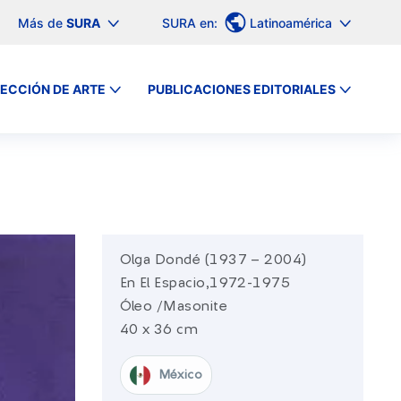
Más de
SURA
SURA en:
Latinoamérica
ECCIÓN DE ARTE
PUBLICACIONES EDITORIALES
Olga Dondé (1937 – 2004)
En El Espacio,1972-1975
Óleo /Masonite
40 x 36 cm
México​