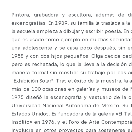
Pintora, grabadora y escultora, además de d
escenografías. En 1939, su familia la traslada a 
la escuela empieza a dibujar y escribir poesía. E
que es usado como ejemplo en muchas secundaria
una adolescente y se casa poco después, sin e
1958 y con dos hijos pequeños. Olga decide dedic
pero es rechazada, lo que la lleva a la decisión
manera formal sin mostrar su trabajo por dos añ
“Exhibición Solar”. Tras el éxito de la muestra, la
más de 100 ocasiones en galerías y museos de M
1975 diseñó la escenografía y vestuario de la o
Universidad Nacional Autónoma de México. Su tr
Estados Unidos. Es fundadora de la galería «El Tall
Insólito» en 1976, y el Foro de Arte Contempor
involucra en otros proyectos para sostenerse e