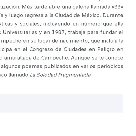
ización. Más tarde abre una galería llamada «33»
fía y luego regresa a la Ciudad de México. Durante
sticas y sociales, incluyendo un número que ella
 Universitarias y en 1987, trabaja para fundar el
ampeche en su lugar de nacimiento, que incluía la
icipa en el Congreso de Ciudades en Peligro en
udad amurallada de Campeche. Aunque se le conoce
n algunos poemas publicados en varios periódicos
fico llamado
La Soledad Fragmentada
.