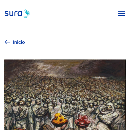
INICIO
Inicio
VIVE LA CULTURA
AGENDA CULTURAL
EXPOSICIÓN SURA 2024
COLECCIÓN DE ARTE
PUBLICACIONES EDITORIALES
Línea ética
Contacto