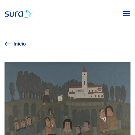
INICIO
Inicio
VIVE LA CULTURA
AGENDA CULTURAL
EXPOSICIÓN SURA 2024
COLECCIÓN DE ARTE
PUBLICACIONES EDITORIALES
Línea ética
Contacto