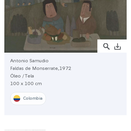
sura.com
Más de
SURA
SURA en:
Latinoamérica
Antonio Samudio
Faldas de Monserrate,1972
Óleo /Tela
100 x 100 cm
Colombia