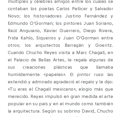
múltiples y célebres amigos entre los cuales se
contaban los poetas Carlos Pellicer y Salvador
Novo; los historiadores Justino Fernández y
Edmundo O’Gorman; los pintores Juan Soriano,
Raúl Anguiano, Xavier Guerrero, Diego Rivera,
Frida Kahlo, Siqueiros y Juan O’Gorman entre
otros; los arquitectos Barragán y Goeritz.
Cuando Chucho Reyes visita a Marc Chagall, en
el Palacio de Bellas Artes, le regala algunas de
sus creaciones plásticas que llamaba
humildemente «papeles». El pintor ruso las
extendió y admirado agradeció el regalo y le dijo:
«Tu eres el Chagall mexicano», elogio más que
merecido. Reyes impulsó en gran medida el arte
popular en su país y en el mundo como también
la arquitectura. Según su sobrino David, Chucho