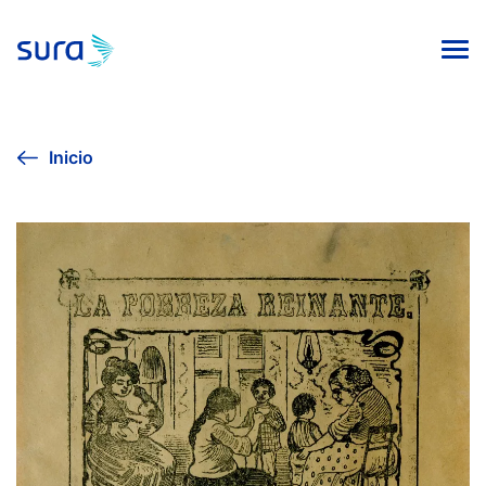
INICIO
Inicio
VIVE LA CULTURA
AGENDA CULTURAL
EXPOSICIÓN SURA 2024
COLECCIÓN DE ARTE
PUBLICACIONES EDITORIALES
Línea ética
Contacto