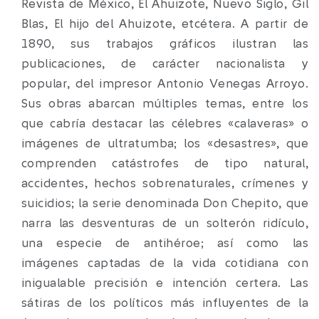
Revista de México, El Ahuizote, Nuevo Siglo, Gil
Blas, El hijo del Ahuizote, etcétera. A partir de
1890, sus trabajos gráficos ilustran las
publicaciones, de carácter nacionalista y
popular, del impresor Antonio Venegas Arroyo.
Sus obras abarcan múltiples temas, entre los
que cabría destacar las célebres «calaveras» o
imágenes de ultratumba; los «desastres», que
comprenden catástrofes de tipo natural,
accidentes, hechos sobrenaturales, crímenes y
suicidios; la serie denominada Don Chepito, que
narra las desventuras de un solterón ridículo,
una especie de antihéroe; así como las
imágenes captadas de la vida cotidiana con
inigualable precisión e intención certera. Las
sátiras de los políticos más influyentes de la