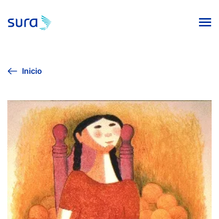
INICIO
Inicio
VIVE LA CULTURA
AGENDA CULTURAL
EXPOSICIÓN SURA 2024
COLECCIÓN DE ARTE
PUBLICACIONES EDITORIALES
Línea ética
Contacto