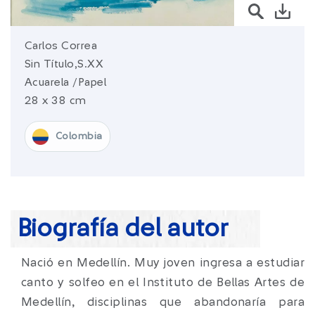
sura.com
Carlos Correa
Más de
SURA
Sin Título,S.XX
Acuarela /Papel
SURA en:
Latinoamérica
28 x 38 cm
Colombia
Biografía del autor
Nació en Medellín. Muy joven ingresa a estudiar
canto y solfeo en el Instituto de Bellas Artes de
Medellín, disciplinas que abandonaría para