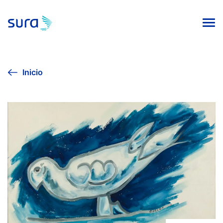
INICIO
Inicio
VIVE LA CULTURA
AGENDA CULTURAL
EXPOSICIÓN SURA 2024
COLECCIÓN DE ARTE
PUBLICACIONES EDITORIALES
Línea ética
Contacto