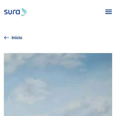
INICIO
Inicio
VIVE LA CULTURA
AGENDA CULTURAL
EXPOSICIÓN SURA 2024
COLECCIÓN DE ARTE
PUBLICACIONES EDITORIALES
Línea ética
Contacto