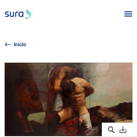
INICIO
Inicio
VIVE LA CULTURA
AGENDA CULTURAL
EXPOSICIÓN SURA 2024
COLECCIÓN DE ARTE
PUBLICACIONES EDITORIALES
Línea ética
Contacto