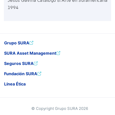
Jesús Gaviria Catálogo El Arte en Suramericana
1994
Grupo SURA
SURA Asset Management
Seguros SURA
Fundación SURA
Línea Ética
© Copyright Grupo SURA 2026