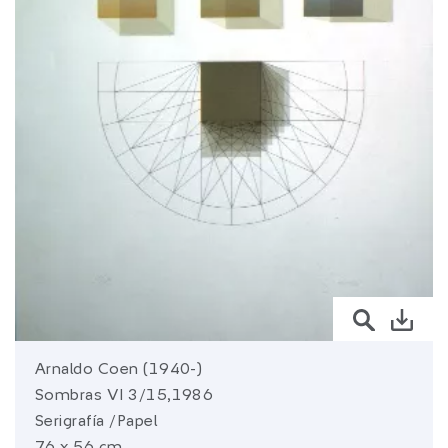
sura.com
Más de
SURA
SURA en:
Latinoamérica
Arnaldo Coen (1940-)
Sombras VI 3/15,1986
Serigrafía /Papel
76 x 56 cm