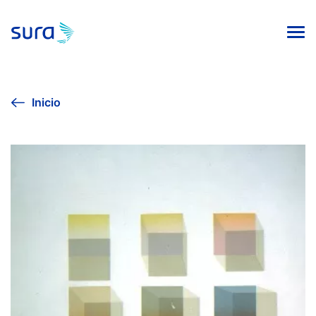
INICIO
Inicio
VIVE LA CULTURA
AGENDA CULTURAL
EXPOSICIÓN SURA 2024
COLECCIÓN DE ARTE
PUBLICACIONES EDITORIALES
Línea ética
Contacto