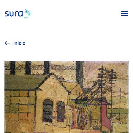
INICIO
Inicio
VIVE LA CULTURA
AGENDA CULTURAL
EXPOSICIÓN SURA 2024
COLECCIÓN DE ARTE
PUBLICACIONES EDITORIALES
Línea ética
Contacto