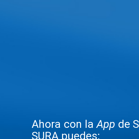
Ahora con la
App
de S
SURA puedes: