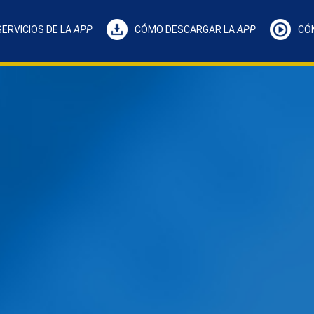
SERVICIOS DE LA
APP
CÓMO DESCARGAR LA
APP
CÓ