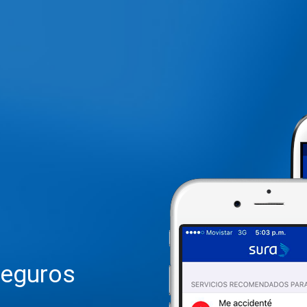
eguros