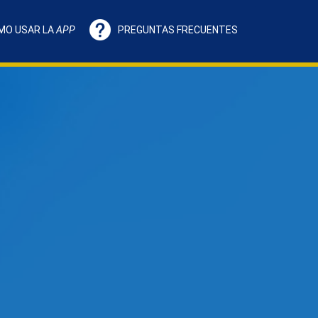
MO USAR LA
APP
PREGUNTAS FRECUENTES