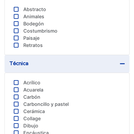
Abstracto
Animales
Bodegón
Costumbrismo
Paisaje
Retratos
Técnica
Acrílico
Acuarela
Carbón
Carboncillo y pastel
Cerámica
Collage
Dibujo
Encáustica