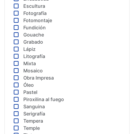
Escultura
Fotografía
Fotomontaje
Fundición
Gouache
Grabado
Lápiz
Litografía
Mixta
Mosaico
Obra Impresa
Óleo
Pastel
Piroxilina al fuego
Sanguina
Serigrafía
Tempera
Temple