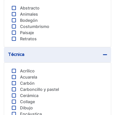
Abstracto
Animales
Bodegón
Costumbrismo
Paisaje
Retratos
Técnica
Acrílico
Acuarela
Carbón
Carboncillo y pastel
Cerámica
Collage
Dibujo
Encáustica