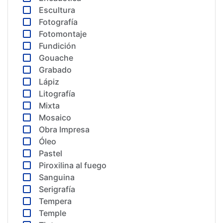
Escultura
Fotografía
Fotomontaje
Fundición
Gouache
Grabado
Lápiz
Litografía
Mixta
Mosaico
Obra Impresa
Óleo
Pastel
Piroxilina al fuego
Sanguina
Serigrafía
Tempera
Temple